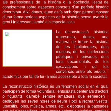
als professionals de la història o la docència l'estat de
coneixement sobre aspectes concrets d'un període històric
determinat. Així, doncs, quan es fa amb rigor, permet mostrar
d'una forma seriosa aspectes de la història sense avorrir la
gent i interessant també els especialistes.
La reconstrucció històrica
representa, doncs, una
manera de treure la història
de les biblioteques, dels
museus, de les col·leccions
públiques i privades, dels
fons documentals, de les
excavacions i de les
converses entre els erudits i
acadèmics per tal de fer-la més accessible a tota la societat.
La reconstrucció històrica és un fenomen social en el qual
participen de forma voluntària i entusiasta centenars d'actors
o figurants, gairebé sempre amateurs, que esmercen i
dediquen les seves hores de lleure i oci a recrear vestits,
utensilis, joies, música, armes, etc., d'èpoques ja passades