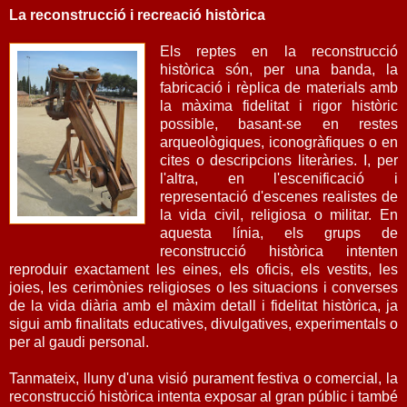
La reconstrucció i recreació històrica
Els reptes en la reconstrucció
històrica són, per una banda, la
fabricació i rèplica de materials amb
la màxima fidelitat i rigor històric
possible, basant-se en restes
arqueològiques, iconogràfiques o en
cites o descripcions literàries. I, per
l'altra, en l'escenificació i
representació d'escenes realistes de
la vida civil, religiosa o militar. En
aquesta línia, els grups de
reconstrucció històrica intenten
reproduir exactament les eines, els oficis, els vestits, les
joies, les cerimònies religioses o les situacions i converses
de la vida diària amb el màxim detall i fidelitat històrica, ja
sigui amb finalitats educatives, divulgatives, experimentals o
per al gaudi personal.
Tanmateix, lluny d'una visió purament festiva o comercial, la
reconstrucció històrica intenta exposar al gran públic i també