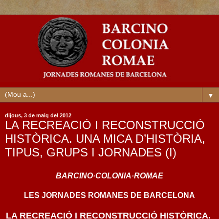
▼
dijous, 3 de maig del 2012
LA RECREACIÓ I RECONSTRUCCIÓ
HISTÒRICA. UNA MICA D’HISTÒRIA,
TIPUS, GRUPS I JORNADES (I)
BARCINO·COLONIA·ROMAE
LES JORNADES ROMANES DE BARCELONA
LA RECREACIÓ I RECONSTRUCCIÓ HISTÒRICA.