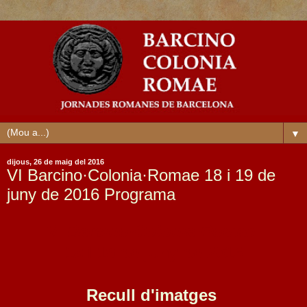
▼
dijous, 26 de maig del 2016
VI Barcino·Colonia·Romae 18 i 19 de
juny de 2016 Programa
VI
Barcino·Colonia·Romae
18 i 19 de juny de 2016
Recull d'imatges