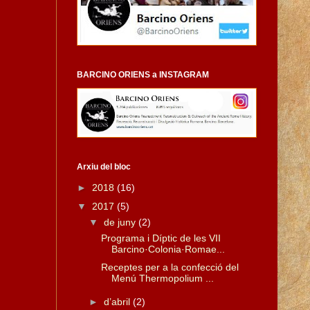
BARCINO ORIENS a INSTAGRAM
Arxiu del bloc
►
2018
(16)
▼
2017
(5)
▼
de juny
(2)
Programa i Díptic de les VII
Barcino·Colonia·Romae...
Receptes per a la confecció del
Menú Thermopolium ...
►
d’abril
(2)