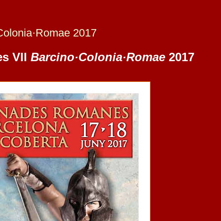
o·Colonia·Romae 2017
s VII
Barcino·Colonia·Romae
2017