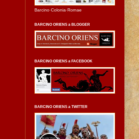
Barcino·Colonia·Romae
BARCINO ORIENS a BLOGGER
BARCINO ORIENS a FACEBOOK
BARCINO ORIENS a TWITTER