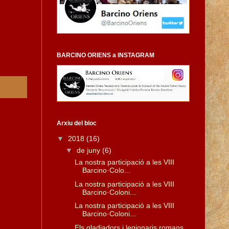
BARCINO ORIENS a INSTAGRAM
Arxiu del bloc
▼
2018
(16)
▼
de juny
(6)
La nostra participació a les VIII
Barcino·Colo...
La nostra participació a les VIII
Barcino·Coloni...
La nostra participació a les VIII
Barcino·Coloni...
Els gladiadors i legionaris romans