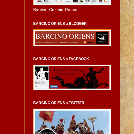
Barcino·Colonia·Romae
BARCINO ORIENS a BLOGGER
BARCINO ORIENS a FACEBOOK
BARCINO ORIENS a TWITTER