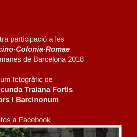
ra participació a les
rcino·Colonia·Romae
manes de Barcelona 2018
um fotogràfic de
cunda Traiana Fortis
rs I Barcinonum
tos a 
Facebook