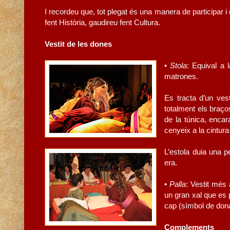
I recordeu que, tot plegat és una manera de participar i 
fent Història, gaudireu fent Cultura.
Vestit de les dones
•
Stola
: Equival a 
matrones.
Es tracta d’un ves
totalment els braço
de la túnica, encar
cenyeix a la cintur
L’estola duia una 
era.
•
Palla
: Vestit més
un gran xal que es p
cap (símbol de don
Complements