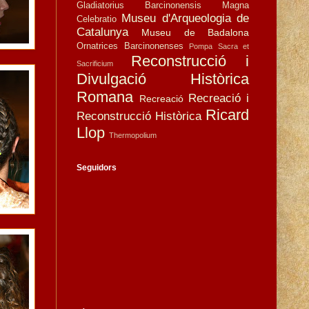
Gladiatorius Barcinonensis
Magna
Museu d'Arqueologia de
Celebratio
Catalunya
Museu de Badalona
Ornatrices Barcinonenses
Pompa Sacra et
Reconstrucció i
Sacrificium
Divulgació Històrica
Romana
Recreació i
Recreació
Ricard
Reconstrucció Històrica
Llop
Thermopolium
Seguidors